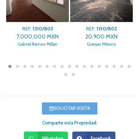
REF.
1310/803
REF.
1310/802
7,000,000 MXN
20,900 MXN
Gabriel Ramos Millán
Granjas México
SOLICITAR VISITA
Comparte esta Propiedad:
WhatsApp
Facebook