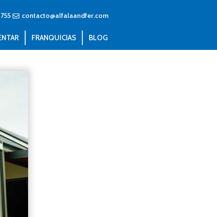
4755
contacto@alfalaandfer.com
ENTAR
FRANQUICIAS
BLOG