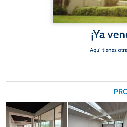
¡Ya ven
Aquí tienes ot
PRO