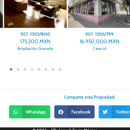
REF.
1310/800
REF.
1310/799
175,200 MXN
16,950,000 MXN
Ampliación Granada
Caracol
Comparte esta Propiedad:
WhatsApp
Facebook
Twitter