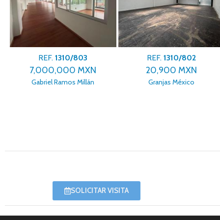
REF.
1310/803
REF.
1310/802
7,000,000 MXN
20,900 MXN
Gabriel Ramos Millán
Granjas México
SOLICITAR VISITA